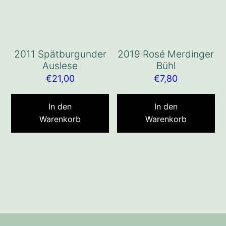
2011 Spätburgunder
2019 Rosé Merdinger
Auslese
Bühl
€
21,00
€
7,80
In den
In den
Warenkorb
Warenkorb