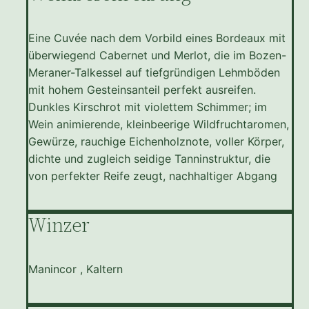
Eine Cuvée nach dem Vorbild eines Bordeaux mit
überwiegend Cabernet und Merlot, die im Bozen-
Meraner-Talkessel auf tiefgründigen Lehmböden
mit hohem Gesteinsanteil perfekt ausreifen.
Dunkles Kirschrot mit violettem Schimmer; im
Wein animierende, kleinbeerige Wildfruchtaromen,
Gewürze, rauchige Eichenholznote, voller Körper,
dichte und zugleich seidige Tanninstruktur, die
von perfekter Reife zeugt, nachhaltiger Abgang
Winzer
Manincor , Kaltern