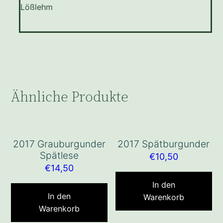
Lößlehm
Ähnliche Produkte
2017 Grauburgunder
2017 Spätburgunder
Spätlese
€
10,50
€
14,50
In den
In den
Warenkorb
Warenkorb