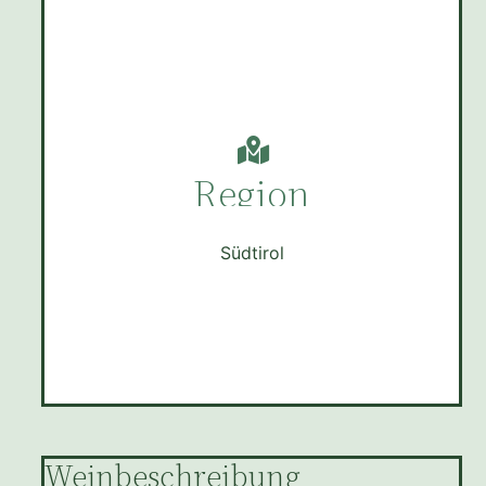
Region
Südtirol
Weinbeschreibung