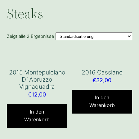
Steaks
Zeigt alle 2 Ergebnisse
2015 Montepulciano
2016 Cassiano
D´Abruzzo
€
32,00
Vignaquadra
€
12,00
In den
Warenkorb
In den
Warenkorb