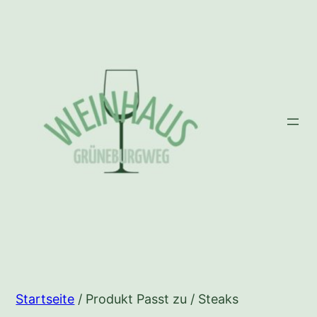
Zum
Inhalt
springen
Startseite
/ Produkt Passt zu / Steaks