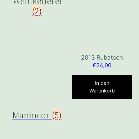
Weinkellerei
(2)
2013 Rubatsch
€
24,00
In den
Warenkorb
Manincor
(5)