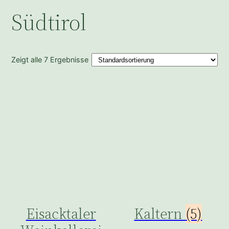
Südtirol
Zeigt alle 7 Ergebnisse
Eisacktaler
Kaltern
(5)