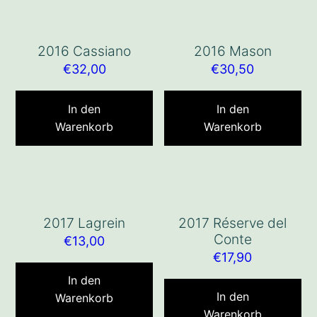
2016 Cassiano
2016 Mason
€
32,00
€
30,50
In den
In den
Warenkorb
Warenkorb
2017 Lagrein
2017 Réserve del
Conte
€
13,00
€
17,90
In den
In den
Warenkorb
Warenkorb