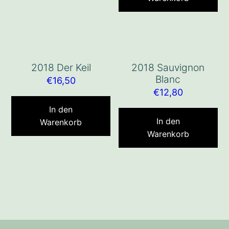
2018 Der Keil
2018 Sauvignon
Blanc
€
16,50
€
12,80
In den
In den
Warenkorb
Warenkorb