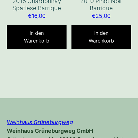
2015 Chardonnay
2010 Pinot Noir
Spätlese Barrique
Barrique
€
16,00
€
25,00
In den
In den
Warenkorb
Warenkorb
Weinhaus Grüneburgweg
Weinhaus Grüneburgweg GmbH