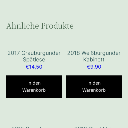
Ähnliche Produkte
2017 Grauburgunder
2018 Weißburgunder
Spätlese
Kabinett
€
14,50
€
9,90
In den
In den
Warenkorb
Warenkorb