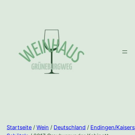
Zum
Inhalt
springen
Startseite
/
Wein
/
Deutschland
/
Endingen/Kaisers