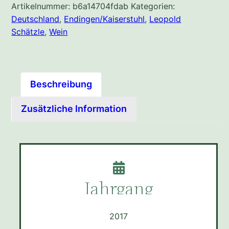
Artikelnummer:
b6a14704fdab
Kategorien:
Deutschland
,
Endingen/Kaiserstuhl
,
Leopold
Schätzle
,
Wein
Beschreibung
Zusätzliche Information
Jahrgang
2017