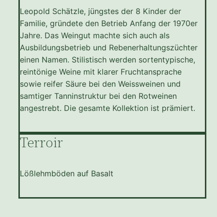
Leopold Schätzle, jüngstes der 8 Kinder der
Familie, gründete den Betrieb Anfang der 1970er
Jahre. Das Weingut machte sich auch als
Ausbildungsbetrieb und Rebenerhaltungszüchter
einen Namen. Stilistisch werden sortentypische,
reintönige Weine mit klarer Fruchtansprache
sowie reifer Säure bei den Weissweinen und
samtiger Tanninstruktur bei den Rotweinen
angestrebt. Die gesamte Kollektion ist prämiert.
Terroir
Lößlehmböden auf Basalt