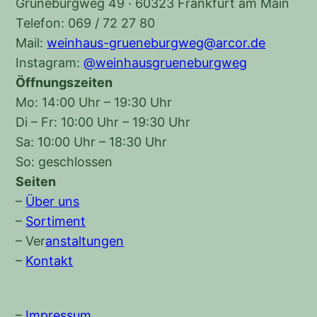
Grüneburgweg 49 · 60323 Frankfurt am Main
Telefon: 069 / 72 27 80
Mail:
weinhaus-grueneburgweg@arcor.de
Instagram:
@weinhausgrueneburgweg
Öffnungszeiten
Mo: 14:00 Uhr – 19:30 Uhr
Di – Fr: 10:00 Uhr – 19:30 Uhr
Sa: 10:00 Uhr – 18:30 Uhr
So: geschlossen
Seiten
–
Über uns
–
Sortiment
–
Ver
anstaltungen
–
Kontakt
–
Impressum