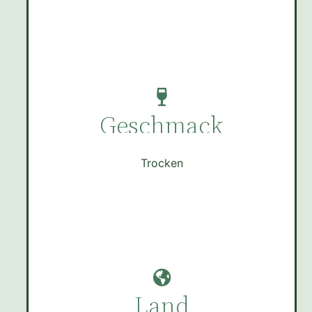
Geschmack
Trocken
Land