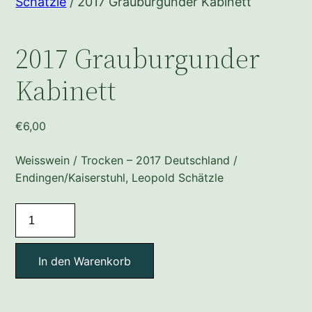
Schätzle
/ 2017 Grauburgunder Kabinett
2017 Grauburgunder
Kabinett
€
6,00
Weisswein / Trocken – 2017 Deutschland /
Endingen/Kaiserstuhl, Leopold Schätzle
2017
Grauburgunder
Kabinett
In den Warenkorb
Menge