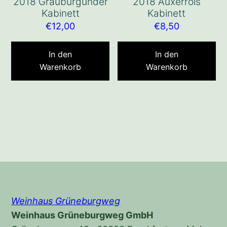
2018 Grauburgunder
2018 Auxerrois
Kabinett
Kabinett
€
12,00
€
8,50
In den
In den
Warenkorb
Warenkorb
Weinhaus Grüneburgweg
Weinhaus Grüneburgweg GmbH