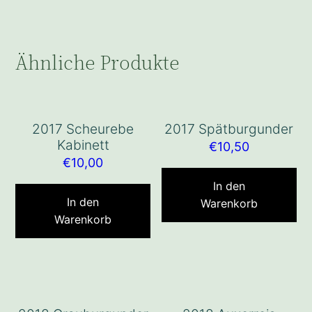
Ähnliche Produkte
2017 Scheurebe
2017 Spätburgunder
Kabinett
€
10,50
€
10,00
In den
In den
Warenkorb
Warenkorb