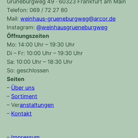
Grüneburgweg 49 · 60323 Frankfurt am Main
Telefon: 069 / 72 27 80
Mail:
weinhaus-grueneburgweg@arcor.de
Instagram:
@weinhausgrueneburgweg
Öffnungszeiten
Mo: 14:00 Uhr – 19:30 Uhr
Di – Fr: 10:00 Uhr – 19:30 Uhr
Sa: 10:00 Uhr – 18:30 Uhr
So: geschlossen
Seiten
–
Über uns
–
Sortiment
–
Ver
anstaltungen
–
Kontakt
–
Impressum