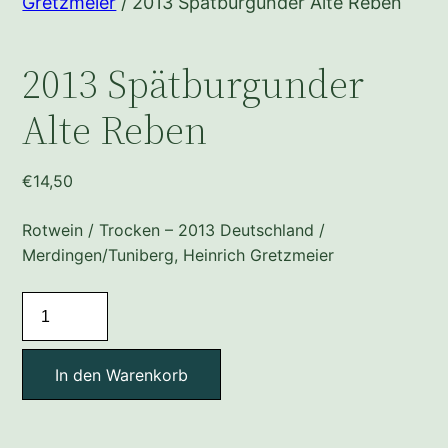
Gretzmeier
/ 2013 Spätburgunder Alte Reben
2013 Spätburgunder
Alte Reben
€
14,50
Rotwein / Trocken – 2013 Deutschland /
Merdingen/Tuniberg, Heinrich Gretzmeier
2013
Spätburgunder
Alte
In den Warenkorb
Reben
Menge