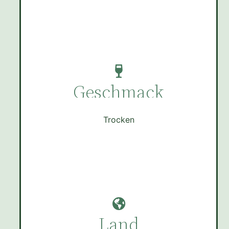
Geschmack
Trocken
Land