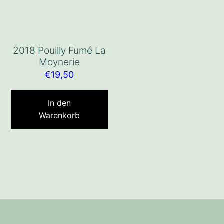
2018 Pouilly Fumé La
Moynerie
€
19,50
In den
Warenkorb