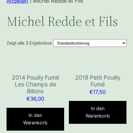
Andelain
/ Michel Redde et Fils
Michel Redde et Fils
Zeigt alle 3 Ergebnisse
2014 Pouilly Fumé
2018 Petit Pouilly
Les Champs de
Fumé
Billons
€
17,50
€
36,00
In den
In den
Warenkorb
Warenkorb