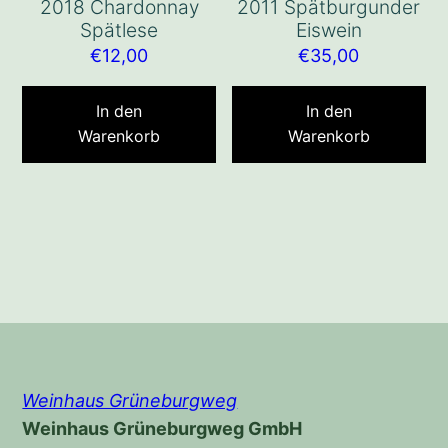
2018 Chardonnay
2011 Spätburgunder
Spätlese
Eiswein
€
12,00
€
35,00
In den
In den
Warenkorb
Warenkorb
Weinhaus Grüneburgweg
Weinhaus Grüneburgweg GmbH