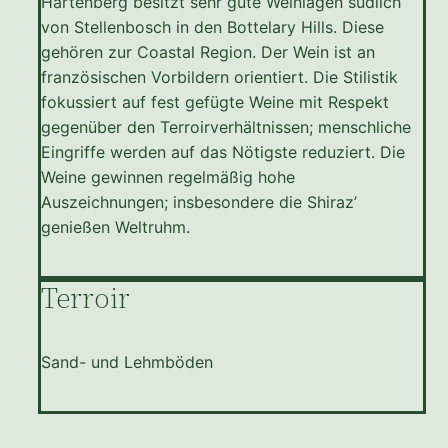
Hartenberg besitzt sehr gute Weinlagen südlich
von Stellenbosch in den Bottelary Hills. Diese
gehören zur Coastal Region. Der Wein ist an
französischen Vorbildern orientiert. Die Stilistik
fokussiert auf fest gefügte Weine mit Respekt
gegenüber den Terroirverhältnissen; menschliche
Eingriffe werden auf das Nötigste reduziert. Die
Weine gewinnen regelmäßig hohe
Auszeichnungen; insbesondere die Shiraz’
genießen Weltruhm.
Terroir
Sand- und Lehmböden