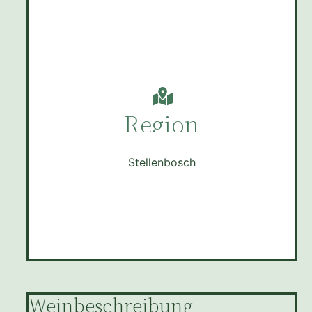
Region
Stellenbosch
Weinbeschreibung