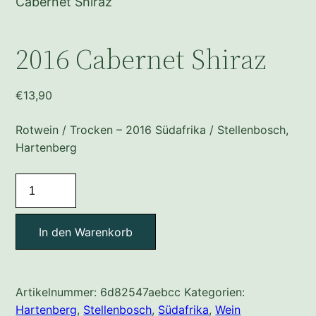
Cabernet Shiraz
2016 Cabernet Shiraz
€
13,90
Rotwein / Trocken – 2016 Südafrika / Stellenbosch,
Hartenberg
2016
Cabernet
Shiraz
In den Warenkorb
Menge
Artikelnummer:
6d82547aebcc
Kategorien:
Hartenberg
,
Stellenbosch
,
Südafrika
,
Wein