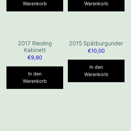
Warenkorb
Warenkorb
2017 Riesling
2015 Spätburgunder
Kabinett
€
10,00
€
9,80
In den
In den
Warenkorb
Warenkorb