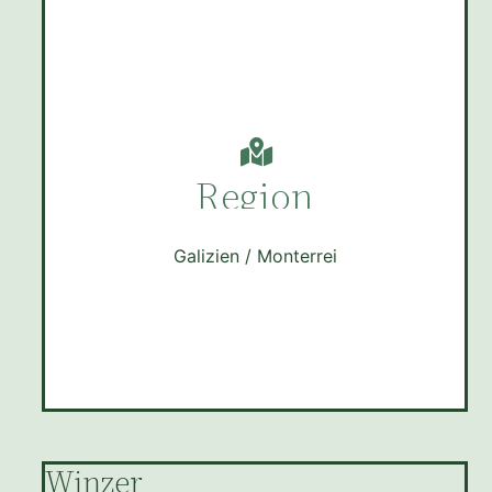
Region
Galizien / Monterrei
Winzer