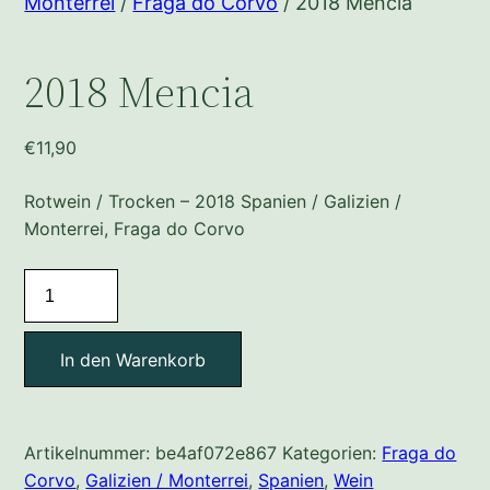
Monterrei
/
Fraga do Corvo
/ 2018 Mencia
2018 Mencia
€
11,90
Rotwein / Trocken – 2018 Spanien / Galizien /
Monterrei, Fraga do Corvo
2018
Mencia
Menge
In den Warenkorb
Artikelnummer:
be4af072e867
Kategorien:
Fraga do
Corvo
,
Galizien / Monterrei
,
Spanien
,
Wein