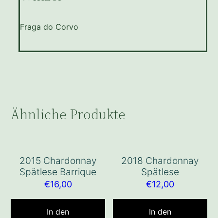
Fraga do Corvo
Ähnliche Produkte
2015 Chardonnay
2018 Chardonnay
Spätlese Barrique
Spätlese
€
16,00
€
12,00
In den
In den