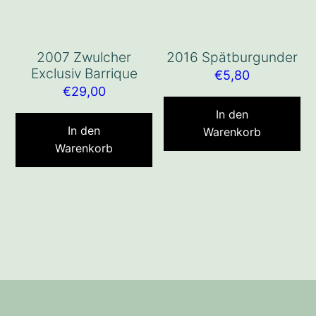
2007 Zwulcher
2016 Spätburgunder
Exclusiv Barrique
€
5,80
€
29,00
In den
In den
Warenkorb
Warenkorb