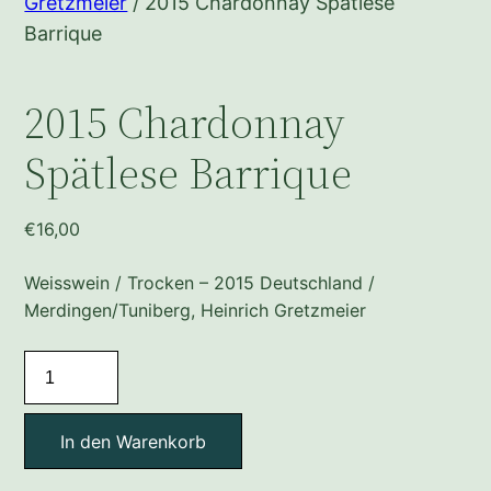
Gretzmeier
/ 2015 Chardonnay Spätlese
Barrique
2015 Chardonnay
Spätlese Barrique
€
16,00
Weisswein / Trocken – 2015 Deutschland /
Merdingen/Tuniberg, Heinrich Gretzmeier
2015
Chardonnay
Spätlese
In den Warenkorb
Barrique
Menge