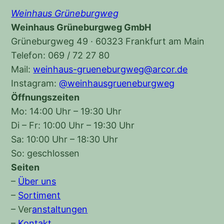
Weinhaus Grüneburgweg
Weinhaus Grüneburgweg GmbH
Grüneburgweg 49 · 60323 Frankfurt am Main
Telefon: 069 / 72 27 80
Mail:
weinhaus-grueneburgweg@arcor.de
Instagram:
@weinhausgrueneburgweg
Öffnungszeiten
Mo: 14:00 Uhr – 19:30 Uhr
Di – Fr: 10:00 Uhr – 19:30 Uhr
Sa: 10:00 Uhr – 18:30 Uhr
So: geschlossen
Seiten
–
Über uns
–
Sortiment
–
Ver
anstaltungen
–
Kontakt