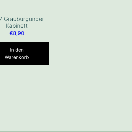
7 Grauburgunder
Kabinett
€
8,90
In den
Warenkorb