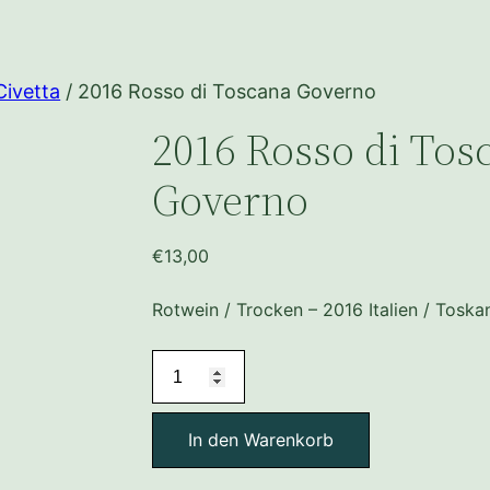
Civetta
/ 2016 Rosso di Toscana Governo
2016 Rosso di Tos
Governo
€
13,00
Rotwein / Trocken – 2016 Italien / Toska
2016
Rosso
di
In den Warenkorb
Toscana
Governo