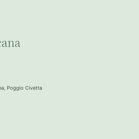
cana
na, Poggio Civetta