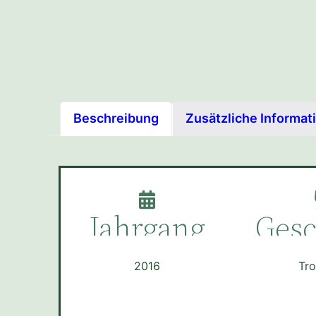
Beschreibung
Zusätzliche Informat
Jahrgang
Ges
2016
Tr