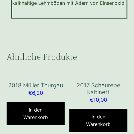
kalkhaltige Lehmböden mit Adern von Einsenoxid
Ähnliche Produkte
2018 Müller Thurgau
2017 Scheurebe
Kabinett
€
6,20
€
10,00
In den
In den
Warenkorb
Warenkorb