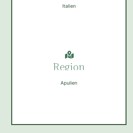
Italien
Region
Apulien