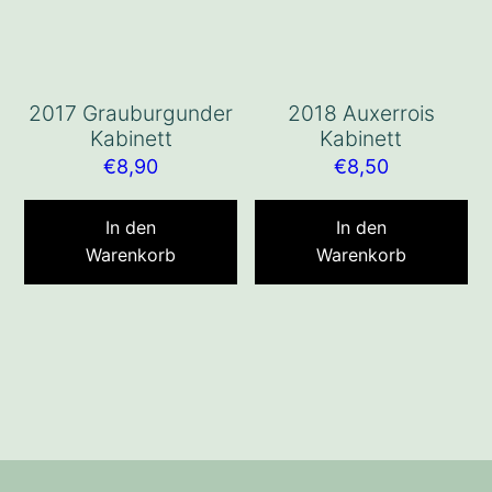
2017 Grauburgunder
2018 Auxerrois
Kabinett
Kabinett
€
8,90
€
8,50
In den
In den
Warenkorb
Warenkorb