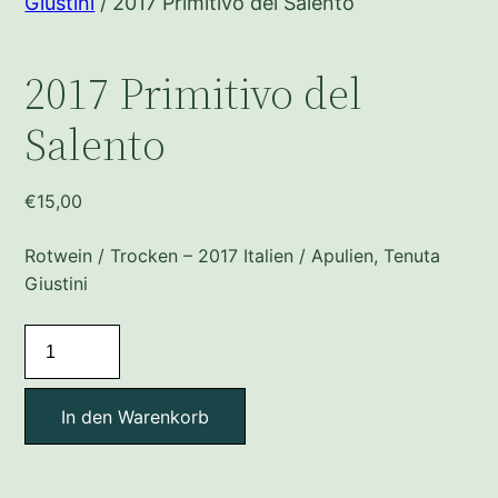
Giustini
/ 2017 Primitivo del Salento
2017 Primitivo del
Salento
€
15,00
Rotwein / Trocken – 2017 Italien / Apulien, Tenuta
Giustini
2017
Primitivo
del
In den Warenkorb
Salento
Menge