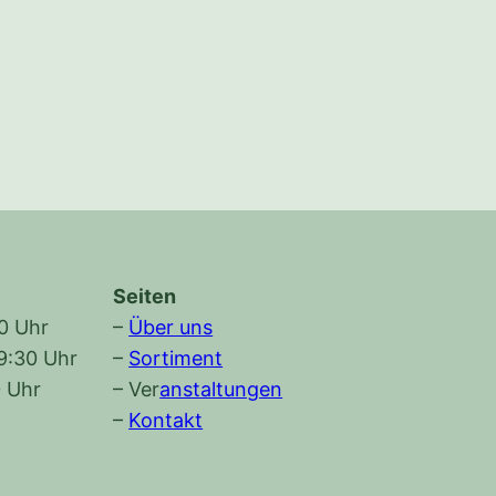
Seiten
30 Uhr
–
Über uns
19:30 Uhr
–
Sortiment
0 Uhr
–
Ver
anstaltungen
–
Kontakt