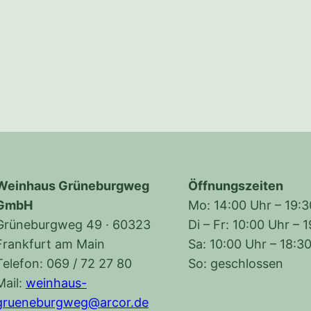
Weinhaus Grüneburgweg
Öffnungszeiten
GmbH
Mo: 14:00 Uhr – 19:
Grüneburgweg 49 · 60323
Di – Fr: 10:00 Uhr – 
Frankfurt am Main
Sa: 10:00 Uhr – 18:3
Telefon: 069 / 72 27 80
So: geschlossen
Mail:
weinhaus-
grueneburgweg@arcor.de