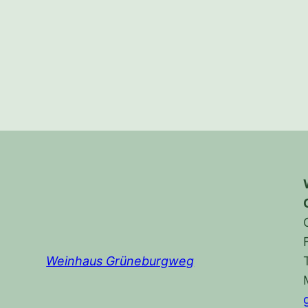
Weinhaus Grüneburgweg