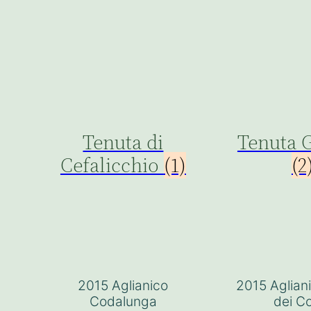
Tenuta di
Tenuta G
Cefalicchio
(1)
(2
2015 Aglianico
2015 Aglian
Codalunga
dei C