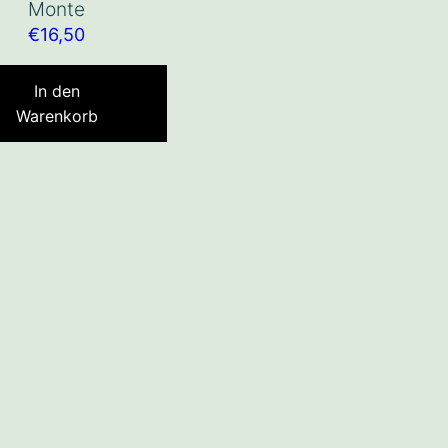
Monte
€
16,50
In den
Warenkorb