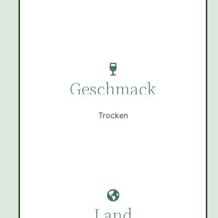
Geschmack
Trocken
Land