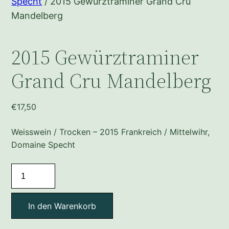
Specht
/ 2015 Gewürztraminer Grand Cru
Mandelberg
2015 Gewürztraminer
Grand Cru Mandelberg
€
17,50
Weisswein / Trocken – 2015 Frankreich / Mittelwihr,
Domaine Specht
2015
Gewürztraminer
Grand
In den Warenkorb
Cru
Mandelberg