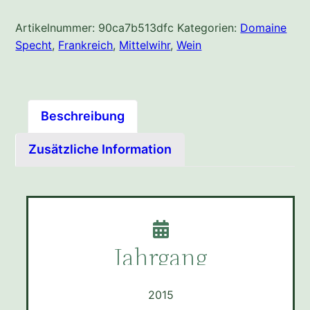
Menge
Artikelnummer:
90ca7b513dfc
Kategorien:
Domaine
Specht
,
Frankreich
,
Mittelwihr
,
Wein
Beschreibung
Zusätzliche Information
Jahrgang
2015