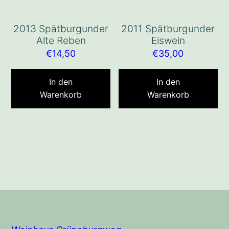
2013 Spätburgunder
2011 Spätburgunder
Alte Reben
Eiswein
€
14,50
€
35,00
In den
In den
Warenkorb
Warenkorb