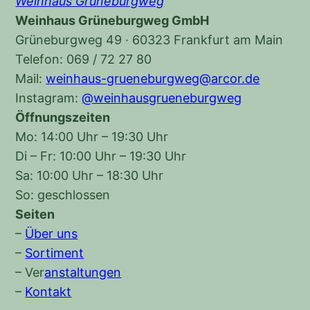
Weinhaus Grüneburgweg
Weinhaus Grüneburgweg GmbH
Grüneburgweg 49 · 60323 Frankfurt am Main
Telefon: 069 / 72 27 80
Mail:
weinhaus-grueneburgweg@arcor.de
Instagram:
@weinhausgrueneburgweg
Öffnungszeiten
Mo: 14:00 Uhr – 19:30 Uhr
Di – Fr: 10:00 Uhr – 19:30 Uhr
Sa: 10:00 Uhr – 18:30 Uhr
So: geschlossen
Seiten
–
Über uns
–
Sortiment
–
Ver
anstaltungen
–
Kontakt