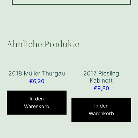
Ähnliche Produkte
2018 Müller Thurgau
2017 Riesling
Kabinett
€
6,20
€
9,80
In den
In den
Warenkorb
Warenkorb