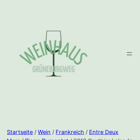
Zum
Inhalt
springen
Startseite
/
Wein
/
Frankreich
/
Entre Deux