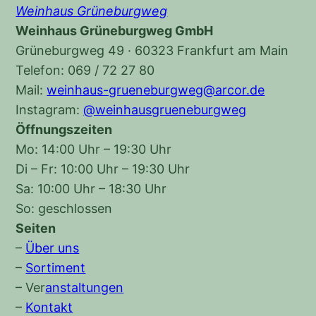
Weinhaus Grüneburgweg
Weinhaus Grüneburgweg GmbH
Grüneburgweg 49 · 60323 Frankfurt am Main
Telefon: 069 / 72 27 80
Mail:
weinhaus-grueneburgweg@arcor.de
Instagram:
@weinhausgrueneburgweg
Öffnungszeiten
Mo: 14:00 Uhr – 19:30 Uhr
Di – Fr: 10:00 Uhr – 19:30 Uhr
Sa: 10:00 Uhr – 18:30 Uhr
So: geschlossen
Seiten
–
Über uns
–
Sortiment
–
Ver
anstaltungen
–
Kontakt