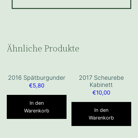
Ähnliche Produkte
2016 Spätburgunder
2017 Scheurebe
Kabinett
€
5,80
€
10,00
In den
In den
Warenkorb
Warenkorb