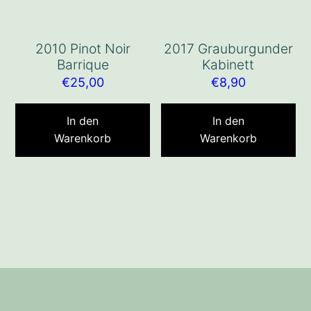
2010 Pinot Noir
2017 Grauburgunder
Barrique
Kabinett
€
25,00
€
8,90
In den
In den
Warenkorb
Warenkorb