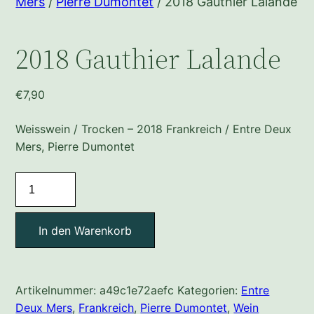
Mers
/
Pierre Dumontet
/ 2018 Gauthier Lalande
2018 Gauthier Lalande
€
7,90
Weisswein / Trocken – 2018 Frankreich / Entre Deux
Mers, Pierre Dumontet
2018
Gauthier
Lalande
In den Warenkorb
Menge
Artikelnummer:
a49c1e72aefc
Kategorien:
Entre
Deux Mers
,
Frankreich
,
Pierre Dumontet
,
Wein