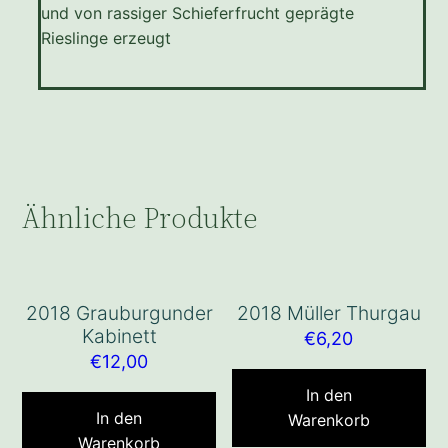
und von rassiger Schieferfrucht geprägte
Rieslinge erzeugt
Ähnliche Produkte
2018 Grauburgunder
2018 Müller Thurgau
Kabinett
€
6,20
€
12,00
In den
In den
Warenkorb
Warenkorb