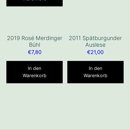
2019 Rosé Merdinger
2011 Spätburgunder
Bühl
Auslese
€
7,80
€
21,00
In den
In den
Warenkorb
Warenkorb