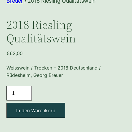
Breuer
/ 2018 Riesling Qualitätswein
2018 Riesling
Qualitätswein
€
62,00
Weisswein / Trocken – 2018 Deutschland /
Rüdesheim, Georg Breuer
2018
Riesling
Qualitätswein
In den Warenkorb
Menge