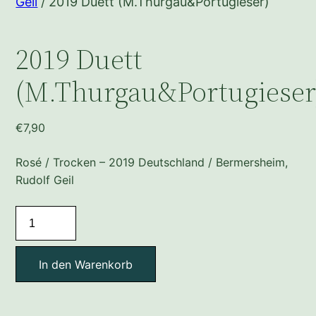
Geil
/ 2019 Duett (M.Thurgau&Portugieser)
2019 Duett
(M.Thurgau&Portugieser
€
7,90
Rosé / Trocken – 2019 Deutschland / Bermersheim,
Rudolf Geil
2019
Duett
(M.Thurgau&Portugieser)
In den Warenkorb
Menge