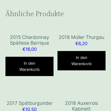
Ähnliche Produkte
2015 Chardonnay
2018 Müller Thurgau
Spätlese Barrique
€
6,20
€
16,00
In den
In den
Warenkorb
Warenkorb
2017 Spätburgunder
2018 Auxerrois
Kabinett
€
10,50