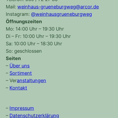
Mail:
weinhaus-grueneburgweg@arcor.de
Instagram:
@weinhausgrueneburgweg
Öffnungszeiten
Mo: 14:00 Uhr – 19:30 Uhr
Di – Fr: 10:00 Uhr – 19:30 Uhr
Sa: 10:00 Uhr – 18:30 Uhr
So: geschlossen
Seiten
–
Über uns
–
Sortiment
–
Ver
anstaltungen
–
Kontakt
–
Impressum
–
Datenschutzerklärung