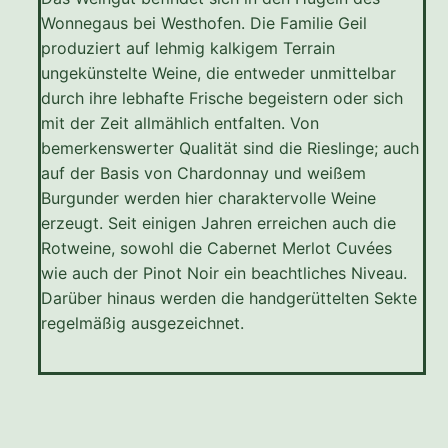
Wonnegaus bei Westhofen. Die Familie Geil
produziert auf lehmig kalkigem Terrain
ungekünstelte Weine, die entweder unmittelbar
durch ihre lebhafte Frische begeistern oder sich
mit der Zeit allmählich entfalten. Von
bemerkenswerter Qualität sind die Rieslinge; auch
auf der Basis von Chardonnay und weißem
Burgunder werden hier charaktervolle Weine
erzeugt. Seit einigen Jahren erreichen auch die
Rotweine, sowohl die Cabernet Merlot Cuvées
wie auch der Pinot Noir ein beachtliches Niveau.
Darüber hinaus werden die handgerüttelten Sekte
regelmäßig ausgezeichnet.