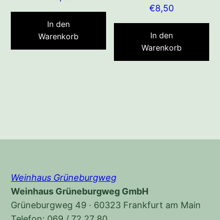
€
8,50
In den
In den
Warenkorb
Warenkorb
Weinhaus Grüneburgweg
Weinhaus Grüneburgweg GmbH
Grüneburgweg 49 · 60323 Frankfurt am Main
Telefon: 069 / 72 27 80