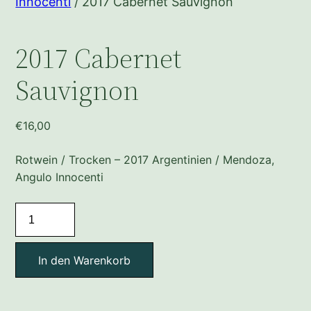
Innocenti
/ 2017 Cabernet Sauvignon
2017 Cabernet
Sauvignon
€
16,00
Rotwein / Trocken – 2017 Argentinien / Mendoza,
Angulo Innocenti
2017
Cabernet
Sauvignon
In den Warenkorb
Menge