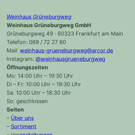
Weinhaus Grüneburgweg
Weinhaus Grüneburgweg GmbH
Grüneburgweg 49 · 60323 Frankfurt am Main
Telefon: 069 / 72 27 80
Mail:
weinhaus-grueneburgweg@arcor.de
Instagram:
@weinhausgrueneburgweg
Öffnungszeiten
Mo: 14:00 Uhr – 19:30 Uhr
Di – Fr: 10:00 Uhr – 19:30 Uhr
Sa: 10:00 Uhr – 18:30 Uhr
So: geschlossen
Seiten
–
Über uns
–
Sortiment
–
Ver
anstaltungen