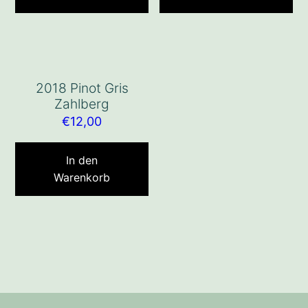
2018 Pinot Gris
Zahlberg
€
12,00
In den
Warenkorb