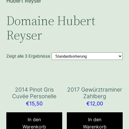
Hubert Reyser
Domaine Hubert
Reyser
Zeigt alle 3 Ergebnisse
2014 Pinot Gris
2017 Gewürztraminer
Cuvée Personelle
Zahlberg
€
15,50
€
12,00
In den
In den
Warenkorb
Warenkorb