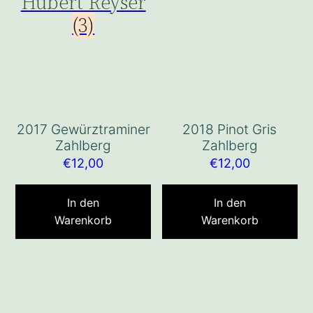
Hubert Reyser
(3)
2017 Gewürztraminer
2018 Pinot Gris
Zahlberg
Zahlberg
€
12,00
€
12,00
In den
In den
Warenkorb
Warenkorb