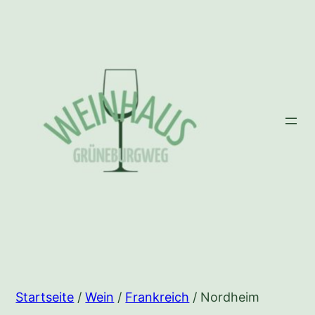
Zum
Inhalt
springen
Startseite
/
Wein
/
Frankreich
/ Nordheim