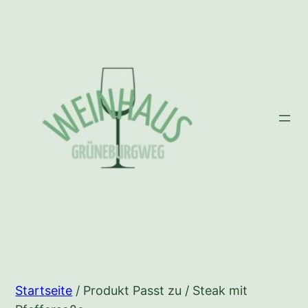
Zum
Inhalt
springen
Startseite
/ Produkt Passt zu / Steak mit