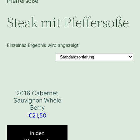
Pfeffersoße
Steak mit Pfeffersoße
Einzelnes Ergebnis wird angezeigt
2016 Cabernet
Sauvignon Whole
Berry
€
21,50
In den