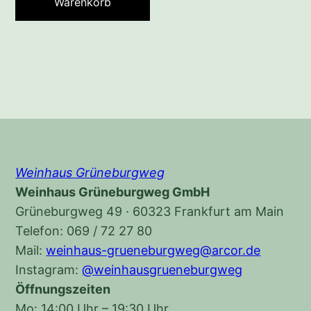
Warenkorb
Weinhaus Grüneburgweg
Weinhaus Grüneburgweg GmbH
Grüneburgweg 49 · 60323 Frankfurt am Main
Telefon: 069 / 72 27 80
Mail:
weinhaus-grueneburgweg@arcor.de
Instagram:
@weinhausgrueneburgweg
Öffnungszeiten
Mo: 14:00 Uhr – 19:30 Uhr