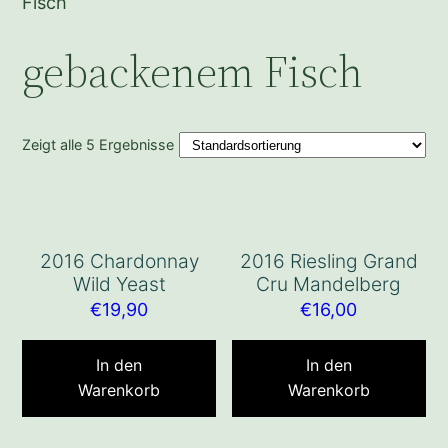
Fisch
gebackenem Fisch
Zeigt alle 5 Ergebnisse
2016 Chardonnay
2016 Riesling Grand
Wild Yeast
Cru Mandelberg
€
19,90
€
16,00
In den
In den
Warenkorb
Warenkorb