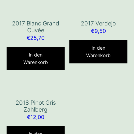
2017 Blanc Grand
2017 Verdejo
Cuvée
€
9,50
€
25,70
In den
In den
Warenkorb
Warenkorb
2018 Pinot Gris
Zahlberg
€
12,00