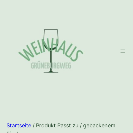
Zum
Inhalt
springen
Startseite
/ Produkt Passt zu / gebackenem