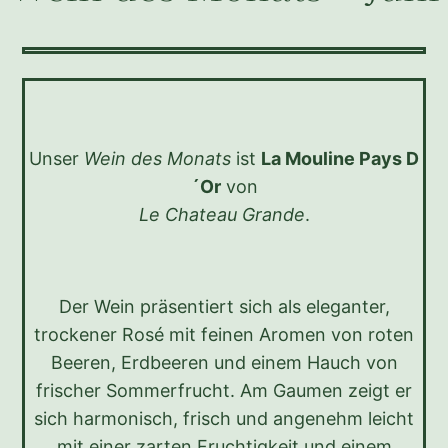
Unser
Wein des Monats
ist
La Mouline Pays D
´Or
von
Le Chateau Grande
.
Der Wein präsentiert sich als eleganter,
trockener Rosé mit feinen Aromen von roten
Beeren, Erdbeeren und einem Hauch von
frischer Sommerfrucht. Am Gaumen zeigt er
sich harmonisch, frisch und angenehm leicht
mit einer zarten Fruchtigkeit und einem