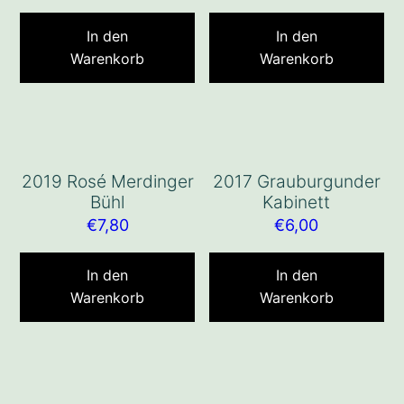
In den
In den
Warenkorb
Warenkorb
2019 Rosé Merdinger
2017 Grauburgunder
Bühl
Kabinett
€
7,80
€
6,00
In den
In den
Warenkorb
Warenkorb