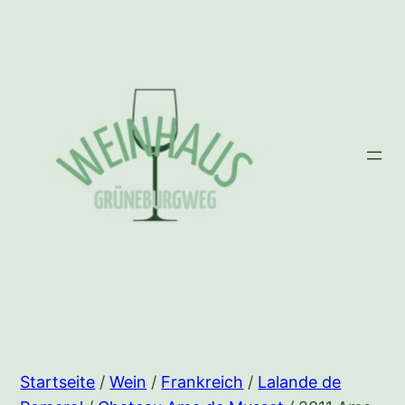
Zum
Inhalt
springen
Startseite
/
Wein
/
Frankreich
/
Lalande de