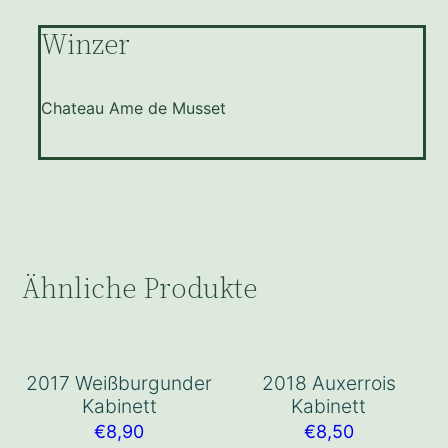
Winzer
Chateau Ame de Musset
Ähnliche Produkte
2017 Weißburgunder
2018 Auxerrois
Kabinett
Kabinett
€
8,90
€
8,50