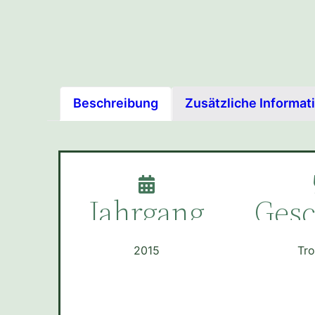
Beschreibung
Zusätzliche Informat
Jahrgang
Ges
2015
Tr