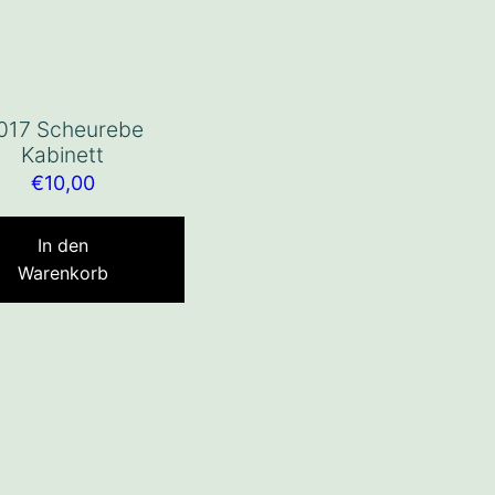
017 Scheurebe
Kabinett
€
10,00
In den
Warenkorb