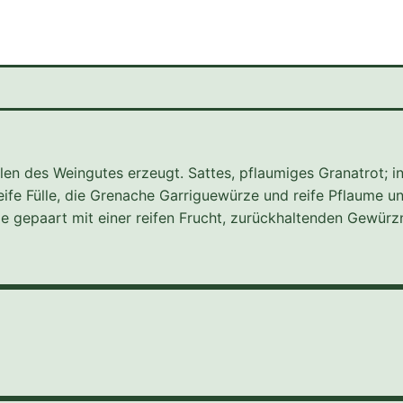
en des Weingutes erzeugt. Sattes, pflaumiges Granatrot; i
reife Fülle, die Grenache Garriguewürze und reife Pflaume 
le gepaart mit einer reifen Frucht, zurückhaltenden Gewürz