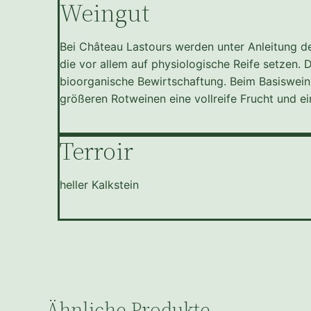
Weingut
Bei Château Lastours werden unter Anleitung 
die vor allem auf physiologische Reife setzen. 
bioorganische Bewirtschaftung. Beim Basiswein 
größeren Rotweinen eine vollreife Frucht und e
Terroir
heller Kalkstein
Ähnliche Produkte