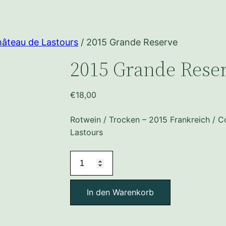
âteau de Lastours
/ 2015 Grande Reserve
2015 Grande Rese
€
18,00
Rotwein / Trocken – 2015 Frankreich / C
Lastours
2015
Grande
Reserve
In den Warenkorb
Menge