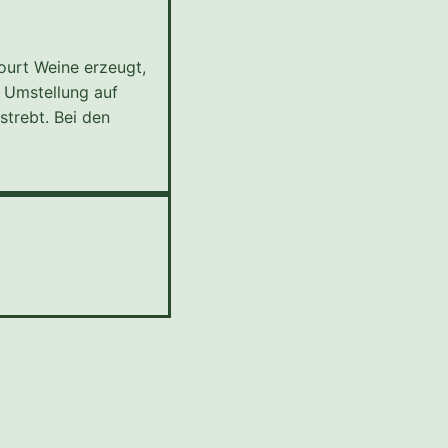
ourt Weine erzeugt,
e Umstellung auf
strebt. Bei den