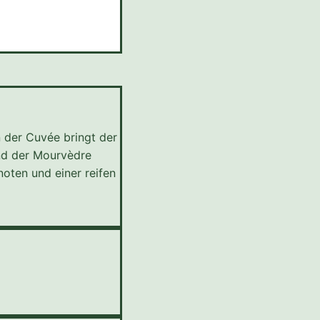
n der Cuvée bringt der
und der Mourvèdre
noten und einer reifen