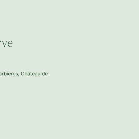
rve
orbieres, Château de