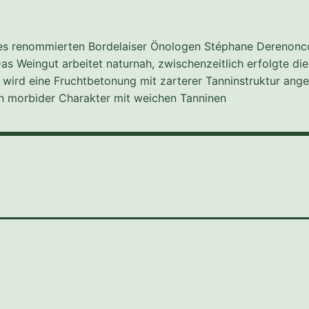
des renommierten Bordelaiser Önologen Stéphane Derenonc
Das Weingut arbeitet naturnah, zwischenzeitlich erfolgte di
wird eine Fruchtbetonung mit zarterer Tanninstruktur ange
in morbider Charakter mit weichen Tanninen