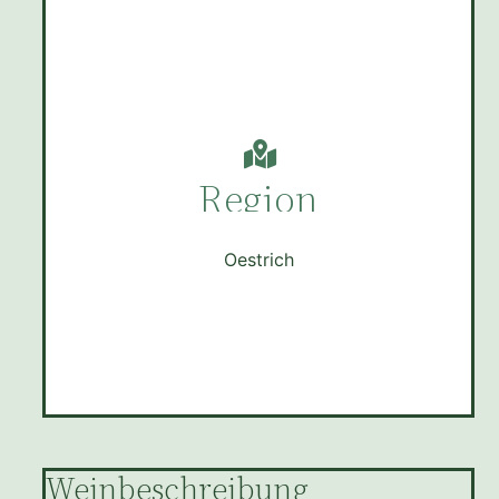
Region
Oestrich
Weinbeschreibung