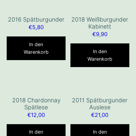
2016 Spätburgunder
2018 Weißburgunder
Kabinett
€
5,80
€
9,90
In den
In den
Warenkorb
Warenkorb
2018 Chardonnay
2011 Spätburgunder
Spätlese
Auslese
€
12,00
€
21,00
In den
In den