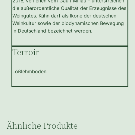
2016, verliehen vom Gault Millau – unterstreichen
die außerordentliche Qualität der Erzeugnisse des
Weingutes. Kühn darf als Ikone der deutschen
Weinkultur sowie der biodynamischen Bewegung
in Deutschland bezeichnet werden.
Terroir
Lößlehmboden
Ähnliche Produkte