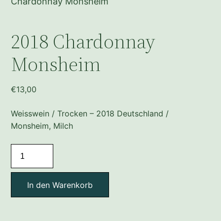
Chardonnay Monsheim
2018 Chardonnay
Monsheim
€
13,00
Weisswein / Trocken – 2018 Deutschland /
Monsheim, Milch
2018
Chardonnay
Monsheim
In den Warenkorb
Menge