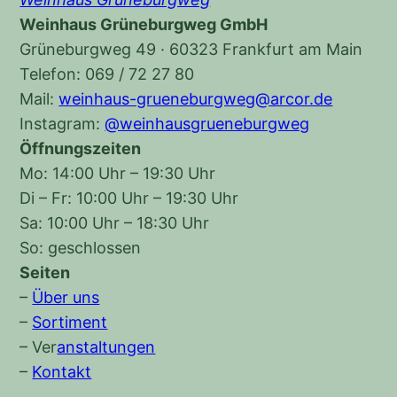
Weinhaus Grüneburgweg GmbH
Grüneburgweg 49 · 60323 Frankfurt am Main
Telefon: 069 / 72 27 80
Mail:
weinhaus-grueneburgweg@arcor.de
Instagram:
@weinhausgrueneburgweg
Öffnungszeiten
Mo: 14:00 Uhr – 19:30 Uhr
Di – Fr: 10:00 Uhr – 19:30 Uhr
Sa: 10:00 Uhr – 18:30 Uhr
So: geschlossen
Seiten
–
Über uns
–
Sortiment
–
Ver
anstaltungen
–
Kontakt