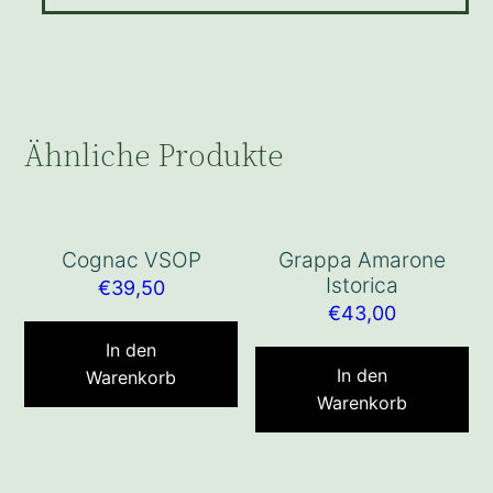
Ähnliche Produkte
Cognac VSOP
Grappa Amarone
Istorica
€
39,50
€
43,00
In den
In den
Warenkorb
Warenkorb