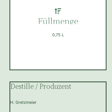
Füllmenge
0,75 L
Destille / Produzent
H. Gretzmeier