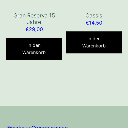
Gran Reserva 15
Cassis
Jahre
€
14,50
€
29,00
In den
In den
Warenkorb
Warenkorb
Weinhaus Grüneburgweg