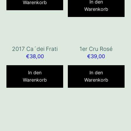
In den
Warenkorb
Warenkorb
2017 Ca´dei Frati
1er Cru Rosé
€
38,00
€
39,00
In den
In den
Warenkorb
Warenkorb