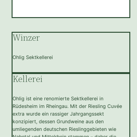
Winzer
Ohlig Sektkellerei
Kellerei
Ohlig ist eine renomierte Sektkellerei in
Rüdesheim im Rheingau. Mit der Riesling Cuvée
extra wurde ein rassiger Jahrgangssekt
konzipiert, dessen Grundweine aus den
umliegenden deutschen Rieslinggebieten wie
Nahetal und Mittelrhein stammen – daher die