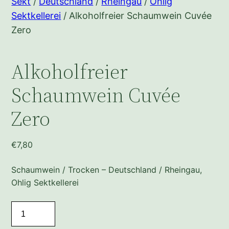
Sekt
/
Deutschland
/
Rheingau
/
Ohlig
Sektkellerei
/ Alkoholfreier Schaumwein Cuvée
Zero
Alkoholfreier
Schaumwein Cuvée
Zero
€
7,80
Schaumwein / Trocken – Deutschland / Rheingau,
Ohlig Sektkellerei
Alkoholfreier
Schaumwein