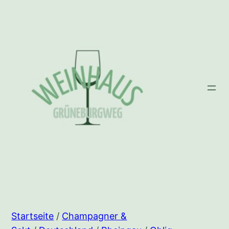
Zum
Inhalt
springen
Startseite
/
Champagner &