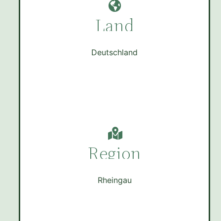
Land
Deutschland
Region
Rheingau