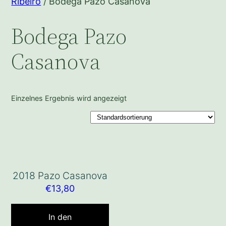
Ribeiro
/ Bodega Pazo Casanova
Bodega Pazo
Casanova
Einzelnes Ergebnis wird angezeigt
2018 Pazo Casanova
€
13,80
In den