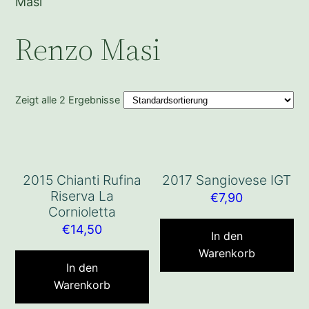
Masi
Renzo Masi
Zeigt alle 2 Ergebnisse
2015 Chianti Rufina
2017 Sangiovese IGT
Riserva La
€
7,90
Cornioletta
€
14,50
In den
Warenkorb
In den
Warenkorb