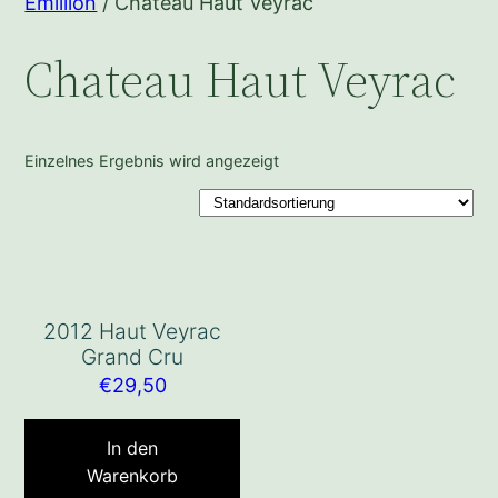
Emillion
/ Chateau Haut Veyrac
Chateau Haut Veyrac
Einzelnes Ergebnis wird angezeigt
2012 Haut Veyrac
Grand Cru
€
29,50
In den
Warenkorb