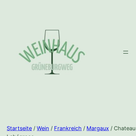
Zum
Inhalt
springen
Startseite
/
Wein
/
Frankreich
/
Margaux
/ Chateau