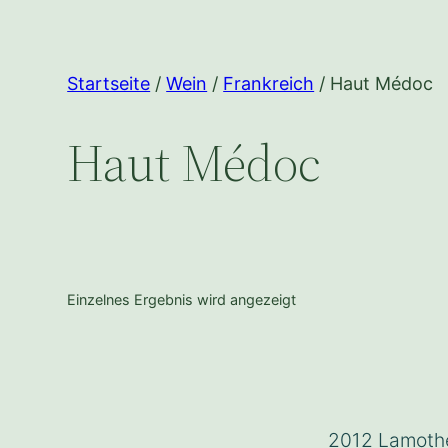
Startseite
/
Wein
/
Frankreich
/ Haut Médoc
Haut Médoc
Einzelnes Ergebnis wird angezeigt
2012 Lamoth