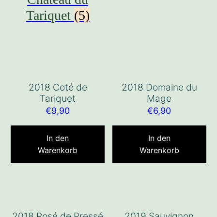
Tariquet
(5)
2018 Coté de
2018 Domaine du
Tariquet
Mage
€
9,90
€
6,90
In den
In den
Warenkorb
Warenkorb
2018 Rosé de Pressé
2019 Sauvignon