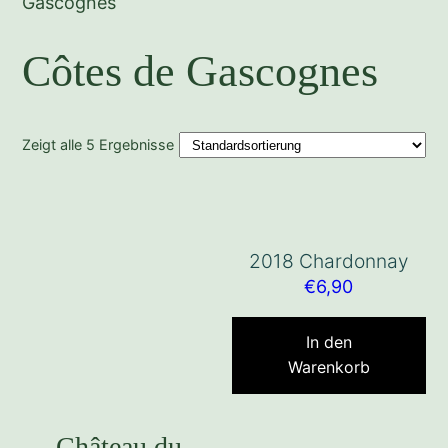
Gascognes
Côtes de Gascognes
Zeigt alle 5 Ergebnisse
2018 Chardonnay
€
6,90
In den
Warenkorb
Château du