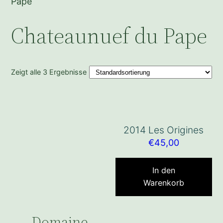
Pape
Chateaunuef du Pape
Zeigt alle 3 Ergebnisse
2014 Les Origines
€
45,00
In den
Warenkorb
Domaine