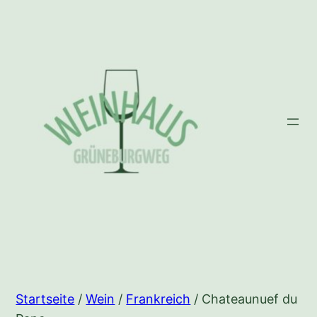
Zum
Inhalt
springen
Startseite
/
Wein
/
Frankreich
/ Chateaunuef du