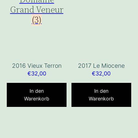
Grand Veneur
(3)
2016 Vieux Terron
2017 Le Miocene
€
32,00
€
32,00
In den
In den
Warenkorb
Warenkorb