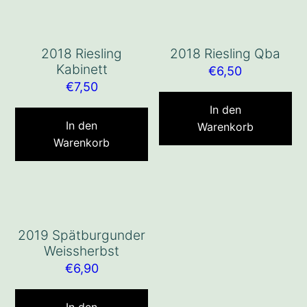
2018 Riesling
2018 Riesling Qba
Kabinett
€
6,50
€
7,50
In den
In den
Warenkorb
Warenkorb
2019 Spätburgunder
Weissherbst
€
6,90