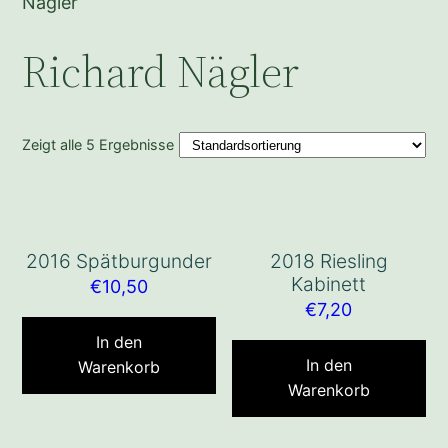
Nägler
Richard Nägler
Zeigt alle 5 Ergebnisse
2016 Spätburgunder
2018 Riesling
Kabinett
€
10,50
€
7,20
In den
In den
Warenkorb
Warenkorb