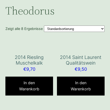
Theodorus
Zeigt alle 8 Ergebnisse
2014 Riesling
2014 Saint Laurent
Muschelkalk
Qualitätswein
€
9,70
€
9,50
In den
In den
Warenkorb
Warenkorb