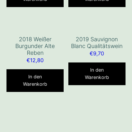
2018 Weißer
2019 Sauvignon
Burgunder Alte
Blanc Qualitätswein
Reben
€
9,70
€
12,80
In den
In den
Warenkorb
Warenkorb