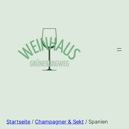
Zum
Inhalt
springen
Startseite
/
Champagner & Sekt
/ Spanien