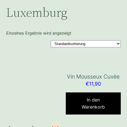
Luxemburg
Einzelnes Ergebnis wird angezeigt
Vin Mousseux Cuvée
€
11,90
In den
Warenkorb