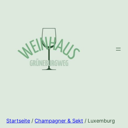
Zum
Inhalt
springen
Startseite
/
Champagner & Sekt
/ Luxemburg