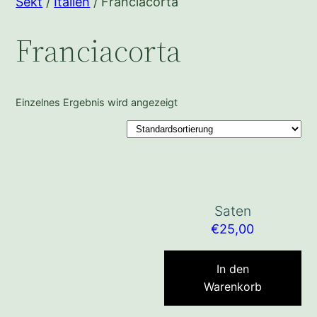
Sekt
/
Italien
/ Franciacorta
Franciacorta
Einzelnes Ergebnis wird angezeigt
Saten
€
25,00
In den
Warenkorb