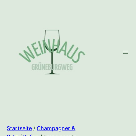
Zum
Inhalt
springen
Startseite
/
Champagner &