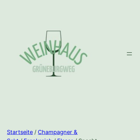
Zum
Inhalt
springen
Startseite
/
Champagner &