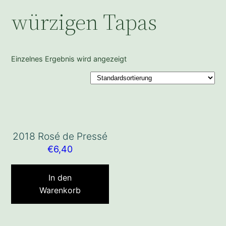
würzigen Tapas
Einzelnes Ergebnis wird angezeigt
2018 Rosé de Pressé
€
6,40
In den
Warenkorb