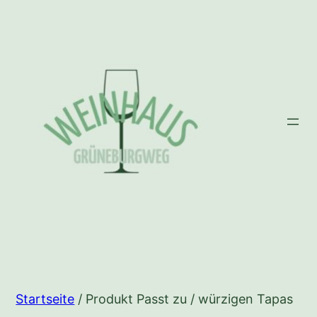
Zum
Inhalt
springen
Startseite
/ Produkt Passt zu / würzigen Tapas