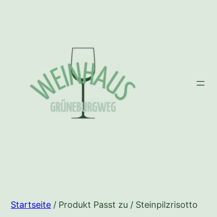
Zum
Inhalt
springen
Startseite
/ Produkt Passt zu / Steinpilzrisotto