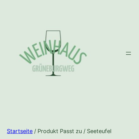
Zum
Inhalt
springen
Startseite
/ Produkt Passt zu / Seeteufel