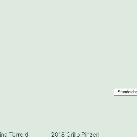
na Terre di
2018 Grillo Pinzeri