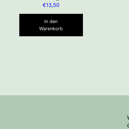
€
13,50
In den
Warenkorb