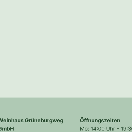
Weinhaus Grüneburgweg
Öffnungszeiten
GmbH
Mo: 14:00 Uhr – 19: