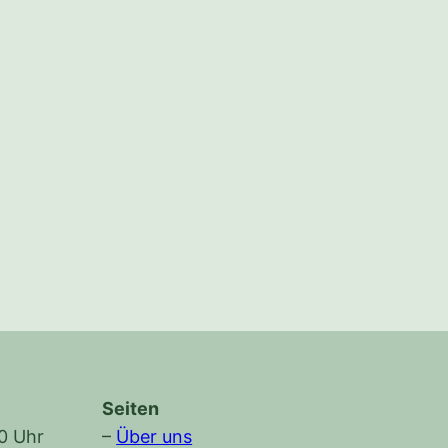
Seiten
30 Uhr
–
Über uns