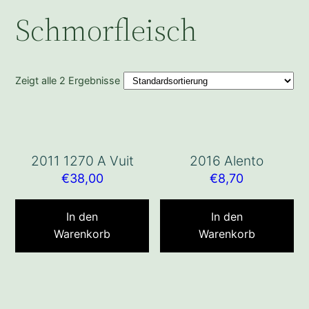
Schmorfleisch
Zeigt alle 2 Ergebnisse
2011 1270 A Vuit
2016 Alento
€
38,00
€
8,70
In den
In den
Warenkorb
Warenkorb