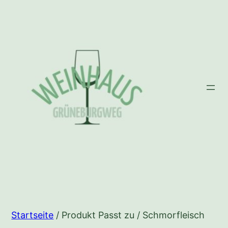
Zum
Inhalt
springen
Startseite
/ Produkt Passt zu / Schmorfleisch