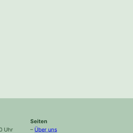
Seiten
30 Uhr
–
Über uns