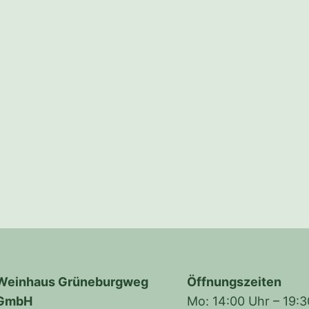
Weinhaus Grüneburgweg
Öffnungszeiten
GmbH
Mo: 14:00 Uhr – 19: