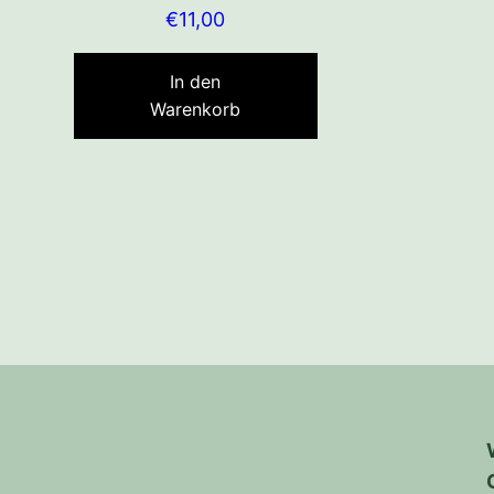
€
11,00
In den
Warenkorb