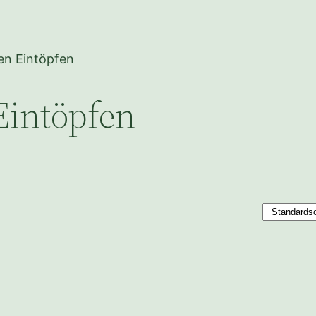
en Eintöpfen
Eintöpfen