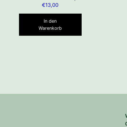
€
13,00
In den
Warenkorb