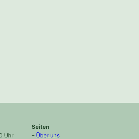
Seiten
30 Uhr
–
Über uns