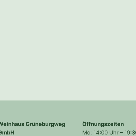
Weinhaus Grüneburgweg
Öffnungszeiten
GmbH
Mo: 14:00 Uhr – 19: