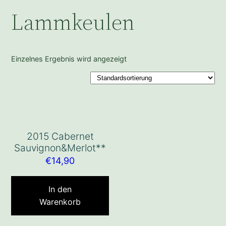
Lammkeulen
Einzelnes Ergebnis wird angezeigt
2015 Cabernet
Sauvignon&Merlot**
€
14,90
In den
Warenkorb