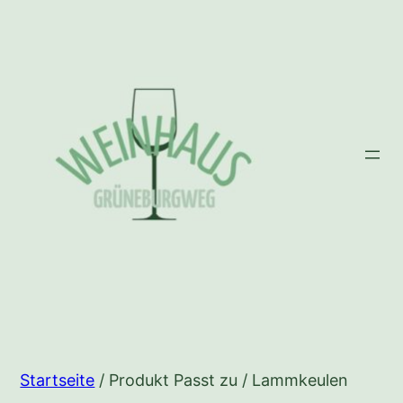
Zum
Inhalt
springen
Startseite
/ Produkt Passt zu / Lammkeulen